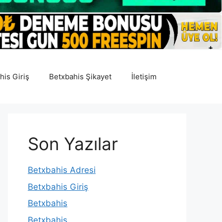
his Giriş
Betxbahis Şikayet
İletişim
Son Yazılar
Betxbahis Adresi
Betxbahis Giriş
Betxbahis
Betxbahis