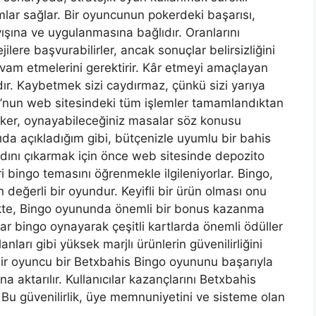
mlar sağlar. Bir oyuncunun pokerdeki başarısı,
yışına ve uygulanmasına bağlıdır. Oranlarını
tejilere başvurabilirler, ancak sonuçlar belirsizliğini
evam etmelerini gerektirir. Kâr etmeyi amaçlayan
ıdır. Kaybetmek sizi caydırmaz, çünkü sizi yarıya
’nun web sitesindeki tüm işlemler tamamlandıktan
oker, oynayabileceğiniz masalar söz konusu
rıda açıkladığım gibi, bütçenizle uyumlu bir bahis
tadını çıkarmak için önce web sitesinde depozito
i bingo temasını öğrenmekle ilgileniyorlar. Bingo,
n değerli bir oyundur. Keyifli bir ürün olması onu
rlikte, Bingo oyununda önemli bir bonus kazanma
ar bingo oynayarak çeşitli kartlarda önemli ödüller
nları gibi yüksek marjlı ürünlerin güvenilirliğini
Bir oyuncu bir Betxbahis Bingo oyununu başarıyla
aktarılır. Kullanıcılar kazançlarını Betxbahis
. Bu güvenilirlik, üye memnuniyetini ve sisteme olan