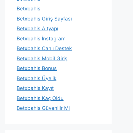
Betxbahis
Betxbahis Giriş Sayfası
Betxbahis Altyapı
Betxbahis İnstagram
Betxbahis Canlı Destek
Betxbahis Mobil Giriş
Betxbahis Bonus
Betxbahis Üyelik
Betxbahis Kayıt
Betxbahis Kaç Oldu
Betxbahis Güvenilir Mi