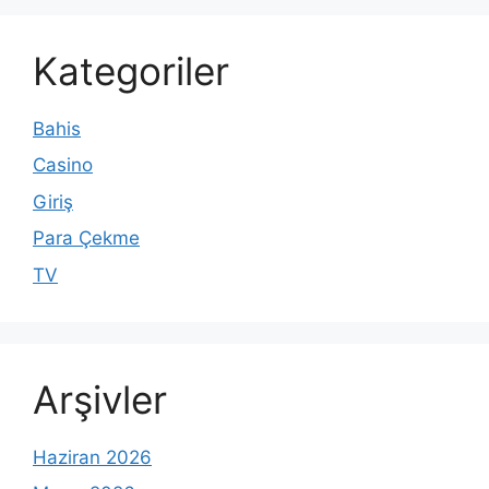
Kategoriler
Bahis
Casino
Giriş
Para Çekme
TV
Arşivler
Haziran 2026