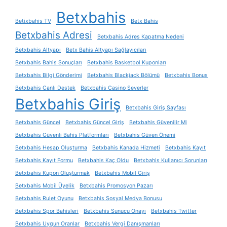
Betxbahis
Betixbahis TV
Betx Bahis
Betxbahis Adresi
Betxbahis Adres Kapatma Nedeni
Betxbahis Altyapı
Betx Bahis Altyapı Sağlayıcıları
Betxbahis Bahis Sonuçları
Betxbahis Basketbol Kuponları
Betxbahis Bilgi Gönderimi
Betxbahis Blackjack Bölümü
Betxbahis Bonus
Betxbahis Canlı Destek
Betxbahis Casino Severler
Betxbahis Giriş
Betxbahis Giriş Sayfası
Betxbahis Güncel
Betxbahis Güncel Giriş
Betxbahis Güvenilir Mi
Betxbahis Güvenli Bahis Platformları
Betxbahis Güven Önemi
Betxbahis Hesap Oluşturma
Betxbahis Kanada Hizmeti
Betxbahis Kayıt
Betxbahis Kayıt Formu
Betxbahis Kaç Oldu
Betxbahis Kullanıcı Sorunları
Betxbahis Kupon Oluşturmak
Betxbahis Mobil Giriş
Betxbahis Mobil Üyelik
Betxbahis Promosyon Pazarı
Betxbahis Rulet Oyunu
Betxbahis Sosyal Medya Bonusu
Betxbahis Spor Bahisleri
Betxbahis Sunucu Onayı
Betxbahis Twitter
Betxbahis Uygun Oranlar
Betxbahis Vergi Danışmanları