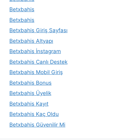
Betxbahis
Betxbahis
Betxbahis Giriş Sayfası
Betxbahis Altyapı
Betxbahis İnstagram
Betxbahis Canlı Destek
Betxbahis Mobil Giriş
Betxbahis Bonus
Betxbahis Üyelik
Betxbahis Kayıt
Betxbahis Kaç Oldu
Betxbahis Güvenilir Mi