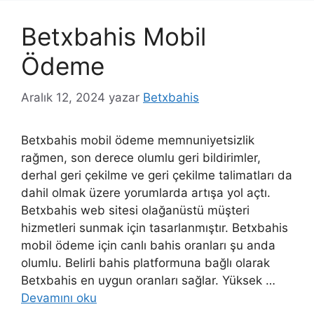
Betxbahis Mobil
Ödeme
Aralık 12, 2024
yazar
Betxbahis
Betxbahis mobil ödeme memnuniyetsizlik
rağmen, son derece olumlu geri bildirimler,
derhal geri çekilme ve geri çekilme talimatları da
dahil olmak üzere yorumlarda artışa yol açtı.
Betxbahis web sitesi olağanüstü müşteri
hizmetleri sunmak için tasarlanmıştır. Betxbahis
mobil ödeme için canlı bahis oranları şu anda
olumlu. Belirli bahis platformuna bağlı olarak
Betxbahis en uygun oranları sağlar. Yüksek …
Devamını oku