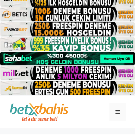
İçeriğe
atla
Menü