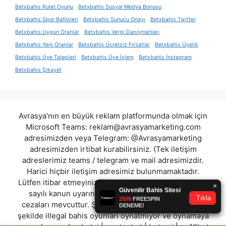
Betxbahis Rulet Oyunu
Betxbahis Sosyal Medya Bonusu
Betxbahis Spor Bahisleri
Betxbahis Sunucu Onayı
Betxbahis Twitter
Betxbahis Uygun Oranlar
Betxbahis Vergi Danışmanları
Betxbahis Yeni Oranlar
Betxbahis Ücretsiz Fırsatlar
Betxbahis Üyelik
Betxbahis Üye Talepleri
Betxbahis Üye İşlem
Betxbahis İnstagram
Betxbahis Şikayet
Avrasya'nın en büyük reklam platformunda olmak için
Microsoft Teams:
reklam@avrasyamarketing.com
adresimizden veya Telegram: @Avrasyamarketing
adresimizden irtibat kurabilirsiniz. (Tek iletişim
adreslerimiz teams / telegram ve mail adresimizdir.
Harici hiçbir iletişim adresimiz bulunmamaktadır.
Lütfen itibar etmeyiniz.) Türkiye yasalarına göre 7258
sayılı kanun uyarınca yasa dışı bahis oynamanın
cezaları mevcuttur. Şu an bulunduğunuz site hiç bir
şekilde illegal bahis oyunları oynatmıyor ve oynamaya