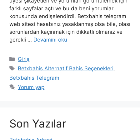
üyesi şikayetleri ve yorumları görüntülemek için
farklı sayfalar açtı ve bu da beni yorumlar
konusunda endişelendirdi. Betxbahis telegram
web sitesi hesabınız yasaklanmış olsa bile, olası
sorunlardan kaçınmak için dikkatli olmanız ve
gerekli …
Devamını oku
Kategoriler
Giriş
Etiketler
Betxbahis Alternatif Bahis Seçenekleri
,
Betxbahis Telegram
Yorum yap
Son Yazılar