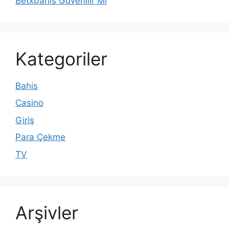
Betxbahis Güvenilir Mi
Kategoriler
Bahis
Casino
Giriş
Para Çekme
TV
Arşivler