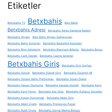
Etiketler
Betxbahis
Betixbahis TV
Betx Bahis
Betxbahis Adresi
Betxbahis Adres Kapatma Nedeni
Betxbahis Altyapı
Betx Bahis Altyapı Sağlayıcıları
Betxbahis Bahis Sonuçları
Betxbahis Basketbol Kuponları
Betxbahis Bilgi Gönderimi
Betxbahis Blackjack Bölümü
Betxbahis Bonus
Betxbahis Canlı Destek
Betxbahis Casino Severler
Betxbahis Giriş
Betxbahis Giriş Sayfası
Betxbahis Güncel
Betxbahis Güncel Giriş
Betxbahis Güvenilir Mi
Betxbahis Güvenli Bahis Platformları
Betxbahis Güven Önemi
Betxbahis Hesap Oluşturma
Betxbahis Kanada Hizmeti
Betxbahis Kayıt
Betxbahis Kayıt Formu
Betxbahis Kaç Oldu
Betxbahis Kullanıcı Sorunları
Betxbahis Kupon Oluşturmak
Betxbahis Mobil Giriş
Betxbahis Mobil Üyelik
Betxbahis Promosyon Pazarı
Betxbahis Rulet Oyunu
Betxbahis Sosyal Medya Bonusu