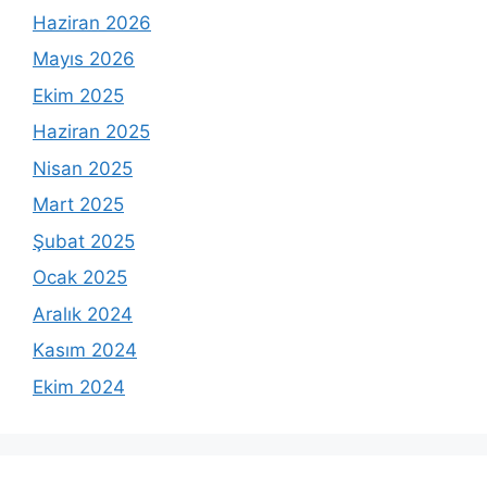
Haziran 2026
Mayıs 2026
Ekim 2025
Haziran 2025
Nisan 2025
Mart 2025
Şubat 2025
Ocak 2025
Aralık 2024
Kasım 2024
Ekim 2024