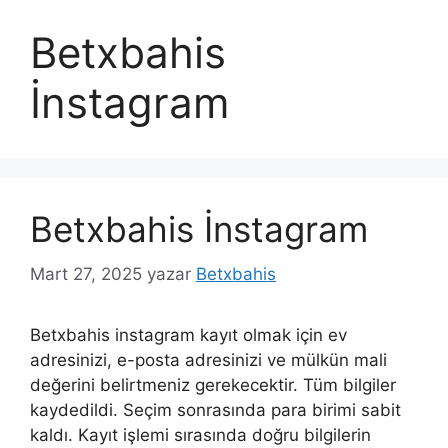
Betxbahis
İnstagram
Betxbahis İnstagram
Mart 27, 2025
yazar
Betxbahis
Betxbahis instagram kayıt olmak için ev
adresinizi, e-posta adresinizi ve mülkün mali
değerini belirtmeniz gerekecektir. Tüm bilgiler
kaydedildi. Seçim sonrasında para birimi sabit
kaldı. Kayıt işlemi sırasında doğru bilgilerin