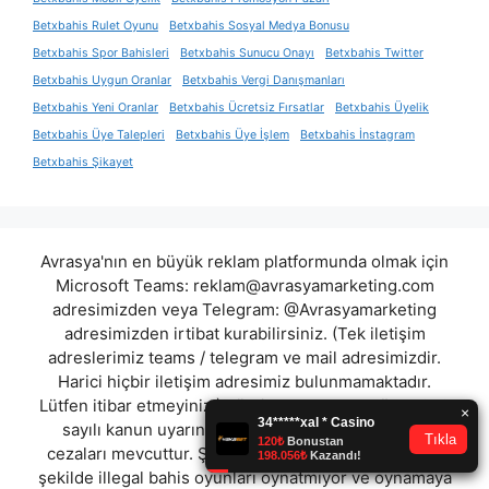
Betxbahis Rulet Oyunu
Betxbahis Sosyal Medya Bonusu
Betxbahis Spor Bahisleri
Betxbahis Sunucu Onayı
Betxbahis Twitter
Betxbahis Uygun Oranlar
Betxbahis Vergi Danışmanları
Betxbahis Yeni Oranlar
Betxbahis Ücretsiz Fırsatlar
Betxbahis Üyelik
Betxbahis Üye Talepleri
Betxbahis Üye İşlem
Betxbahis İnstagram
Betxbahis Şikayet
Avrasya'nın en büyük reklam platformunda olmak için
Microsoft Teams:
reklam@avrasyamarketing.com
adresimizden veya Telegram: @Avrasyamarketing
adresimizden irtibat kurabilirsiniz. (Tek iletişim
adreslerimiz teams / telegram ve mail adresimizdir.
Harici hiçbir iletişim adresimiz bulunmamaktadır.
Lütfen itibar etmeyiniz.) Türkiye yasalarına göre 7258
sayılı kanun uyarınca yasa dışı bahis oynamanın
cezaları mevcuttur. Şu an bulunduğunuz site hiç bir
şekilde illegal bahis oyunları oynatmıyor ve oynamaya