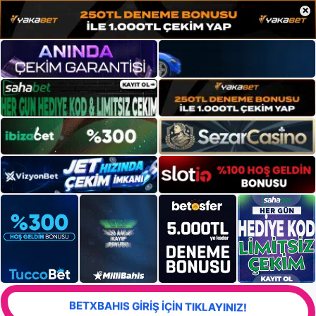
×
BETXBAHIS GİRİŞ İÇİN TIKLAYINIZ!